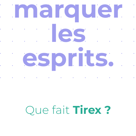
marquer
les
esprits.
Que fait
Tirex ?