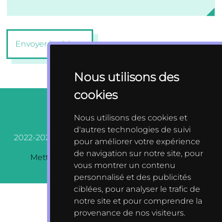
Envoyer la chèvre
Roaaaar !*
Nous utilisons des
cookies
Nous utilisons des cookies et
*Le dino est repu et vous en remercie.
d'autres technologies de suivi
2022-2026 Tous droits réservés.
Mentions légales
Après sa digestion, assez courte en général, il reviendra vers
pour améliorer votre expérience
vous dans les plus brefs délais.
de navigation sur notre site, pour
Mettre à jour les préférences des cookies.
vous montrer un contenu
personnalisé et des publicités
ciblées, pour analyser le trafic de
notre site et pour comprendre la
provenance de nos visiteurs.