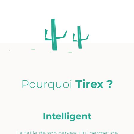
Pourquoi
Tirex ?
Intelligent
La taille de son cerveau lui permet de